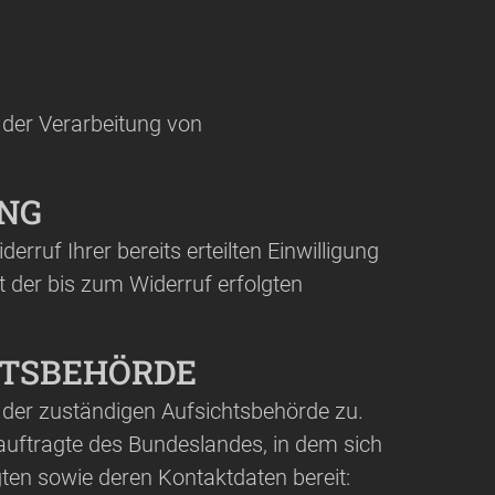
 der Verarbeitung von
UNG
rruf Ihrer bereits erteilten Einwilligung
t der bis zum Widerruf erfolgten
HTSBEHÖRDE
i der zuständigen Aufsichtsbehörde zu.
auftragte des Bundeslandes, in dem sich
gten sowie deren Kontaktdaten bereit: