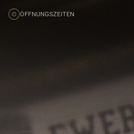
ÖFFNUNGSZEITEN
Mo. – Do. 06:58–16:56 Uhr
Freitag 06:56–14:55 Uhr