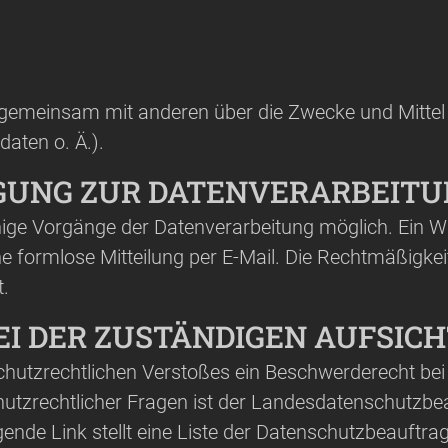
er gemeinsam mit anderen über die Zwecke und Mittel
aten o. Ä.).
IGUNG ZUR DATENVERARBEIT
nige Vorgänge der Datenverarbeitung möglich. Ein Wide
ne formlose Mitteilung per E-Mail. Die Rechtmäßigkei
.
EI DER ZUSTÄNDIGEN AUFSIC
nschutzrechtlichen Verstoßes ein Beschwerderecht be
utzrechtlicher Fragen ist der Landesdatenschutzbe
ende Link stellt eine Liste der Datenschutzbeauftra