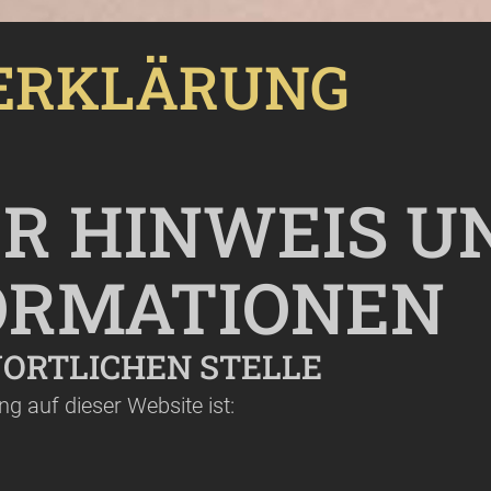
­ERKLÄRUNG
R HINWEIS U
ORMATIONEN
ORTLICHEN STELLE
ng auf dieser Website ist: