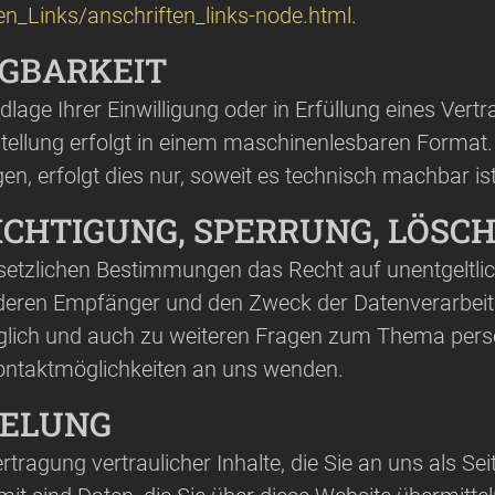
en_Links/anschriften_links-node.html
.
GBARKEIT
lage Ihrer Einwilligung oder in Erfüllung eines Vertr
stellung erfolgt in einem maschinenlesbaren Format.
n, erfolgt dies nur, soweit es technisch machbar ist
ICHTIGUNG, SPERRUNG, LÖSC
setzlichen Bestimmungen das Recht auf unentgeltlic
eren Empfänger und den Zweck der Datenverarbeitun
üglich und auch zu weiteren Fragen zum Thema per
ontaktmöglichkeiten an uns wenden.
SELUNG
agung vertraulicher Inhalte, die Sie an uns als Sei