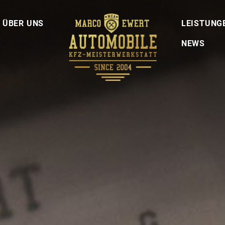
LEISTUNGEN
ÜBER UNS
LEISTUNG
ÜBER UNS
NEWS
NEWS