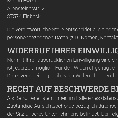
Marco Ewert
Allensteinerstr. 2
37574
Einbeck
Die verantwortliche Stelle entscheidet allein od
personenbezogenen Daten (z.B. Namen, Kontaktd
WIDERRUF IHRER EINWILL
Nur mit Ihrer ausdrücklichen Einwilligung sind ei
ist jederzeit möglich. Für den Widerruf genügt ei
Datenverarbeitung bleibt vom Widerruf unberührt
RECHT AUF BESCHWERDE B
Als Betroffener steht Ihnen im Falle eines date
Zuständige Aufsichtsbehörde bezüglich datensch
der Sitz unseres Unternehmens befindet. Der folg